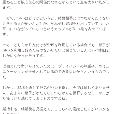
重ねるほど以心伝心の関係になれるからという点も大きい気がし
ます。
一方で、SNSはどうかというと、結婚相手とはつながりたくない
と考える人が多いんだとか。それぞれSNSを利用していても、お
互いにつながっていないというカップルが3～4割を占めていま
す。
一方、どちらか片方だけがSNSを利用している場合でも、相手が
SNSを利用し始めたらつながりたいと感じている人は2～3割ほど
しかいなかったそうです。
理由として挙げられていたのは、プライバシーの尊重や、コミュ
ニケーションが十分とれているので必要ないからというものでし
た。
しかし、SNSを通じて浮気がバレる例も、今では珍しくありませ
ん。あまりに相手がかたくなにつながりを拒否するなら、やっぱ
り怪しいと感じてしまうものですよね。
婚活中も、結婚後を見据えて、ここらへん意識した方がいいかも