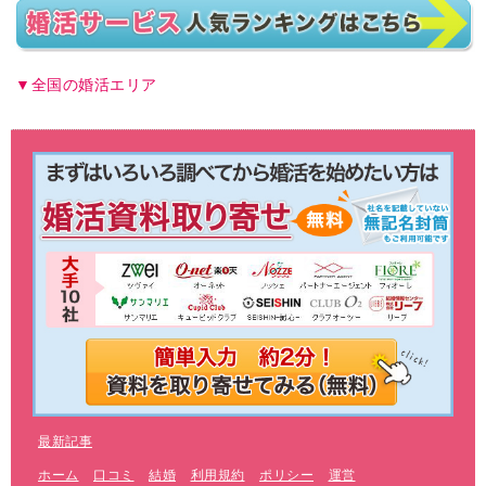
全国の婚活エリア
最新記事
ホーム
口コミ
結婚
利用規約
ポリシー
運営