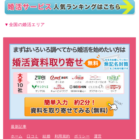
全国の婚活エリア
最新記事
ホーム
口コミ
結婚
利用規約
ポリシー
運営