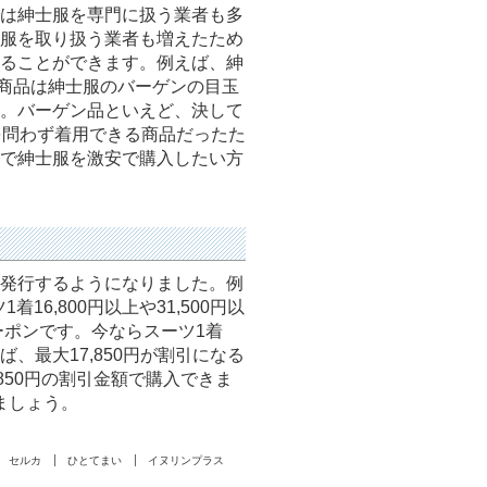
は紳士服を専門に扱う業者も多
服を取り扱う業者も増えたため
ることができます。例えば、紳
の商品は紳士服のバーゲンの目玉
した。バーゲン品といえど、決して
を問わず着用できる商品だったた
で紳士服を激安で購入したい方
発行するようになりました。例
6,800円以上や31,500円以
ポンです。今ならスーツ1着
、最大17,850円が割引になる
850円の割引金額で購入できま
ましょう。
セルカ
ひとてまい
イヌリンプラス