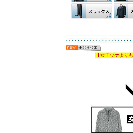
【女子ウケよりも