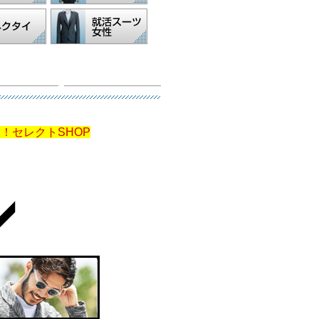
！セレクトSHOP