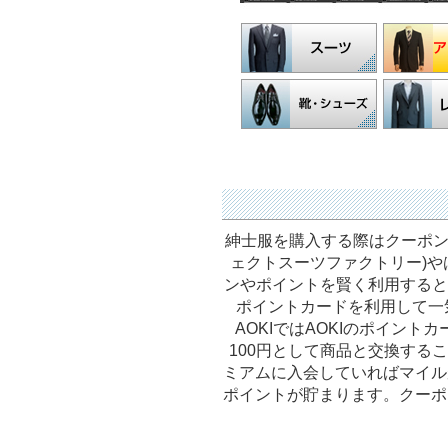
紳士服を購入する際はクーポン
ェクトスーツファクトリー)や
ンやポイントを賢く利用すると
ポイントカードを利用して一
AOKIではAOKIのポイン
100円として商品と交換する
ミアムに入会していればマイル
ポイントが貯まります。クーポ