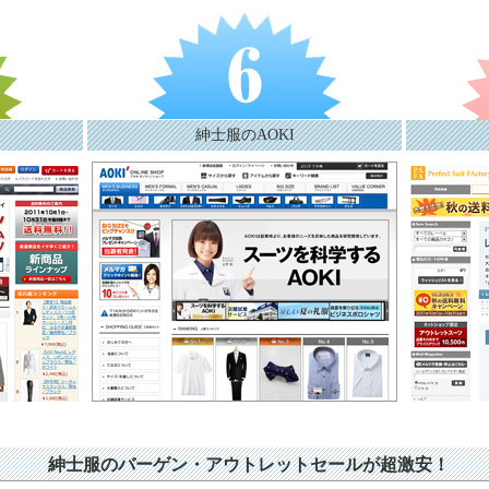
紳士服のAOKI
紳士服のバーゲン・アウトレットセールが超激安！