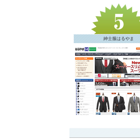
紳士服はるやま