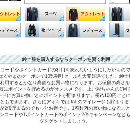
紳士服を購入するならクーポンを賢く利用
コードやポイントカードの利用を忘れないようにしたいものです
はるやまのクーポンで10%割引セールも大変好評でした。紳
利用するとかなり高価なお買い物になります。お値段の高さを
気にポイントを貯めるのがオススメです。上戸彩ちゃんのCM
トカードにお買い物ごとにポイントが貯まります。税込100円ごとに
こともできます。さらにアオキではJALのマイレージも貯まり
が2倍貯まるのでもっとお得です。1着数万の買い物になるこ
ンコードやTポイントカードのポイント2倍キャンペーンなど
ツをゲットしましょう。