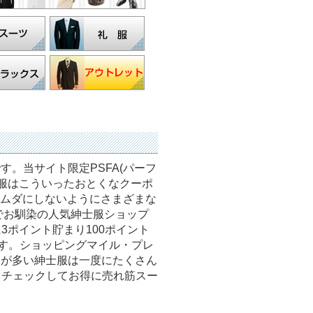
。当サイト限定PSFA(パーフ
士服はこういったおとくなクーポ
ムダにしないようにさまざまな
でお馴染の人気紳士服ショップ
3ポイント貯まり100ポイント
ます。ショッピングマイル・プレ
とが多い紳士服は一度にたくさん
もチェックしてお得に売れ筋スー