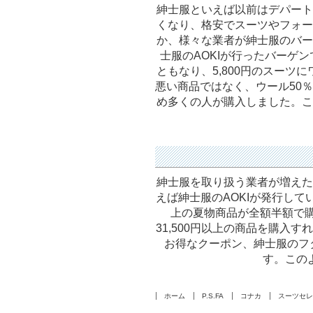
紳士服といえば以前はデパート
くなり、格安でスーツやフォー
か、様々な業者が紳士服のバー
士服のAOKIが行ったバーゲ
ともなり、5,800円のスーツ
悪い商品ではなく、ウール50
め多くの人が購入しました。こ
紳士服を取り扱う業者が増えた
えば紳士服のAOKIが発行してい
上の夏物商品が全額半額で
31,500円以上の商品を購入
お得なクーポン、紳士服のフタ
す。この
ホーム
P.S.FA
コナカ
スーツセレ